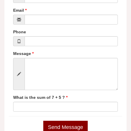
Email
*
Phone
Message
*
What is the sum of 7 + 5 ?
*
Send Message