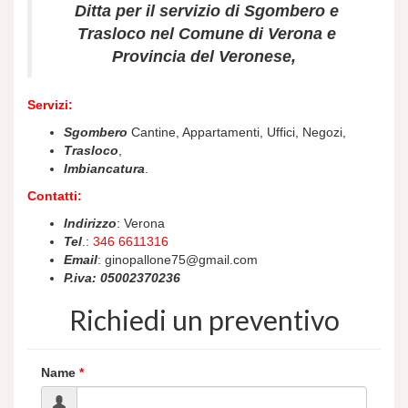
Ditta per il servizio di Sgombero e
Trasloco nel Comune di Verona e
Provincia del Veronese,
Servizi:
Sgombero
Cantine, Appartamenti, Uffici, Negozi,
Trasloco
,
Imbiancatura
.
Contatti:
Indirizzo
: Verona
Tel
.:
346 6611316
Email
: ginopallone75@gmail.com
P.iva: 05002370236
Richiedi un preventivo
Name
*