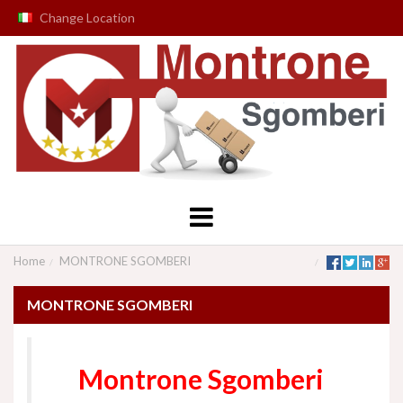
Change Location
Home
MONTRONE SGOMBERI
MONTRONE SGOMBERI
Montrone Sgomberi